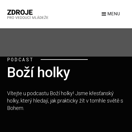
MENU
PODCAST
Boží holky
Vítejte u podcastu Boží holky! Jsme křesťanský
holky, který hledají, jak prakticky žít v tomhle světě s
Bohem.