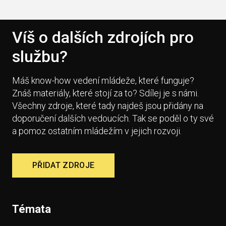
Víš o dalších zdrojích pro
službu?
Máš know-how vedení mládeže, které funguje?
Znáš materiály, které stojí za to? Sdílej je s námi.
Všechny zdroje, které tady najdeš jsou přidány na
doporučení dalších vedoucích. Tak se poděl o ty své
a pomoz ostatním mládežím v jejich rozvoji.
PŘIDAT ZDROJE
Témata