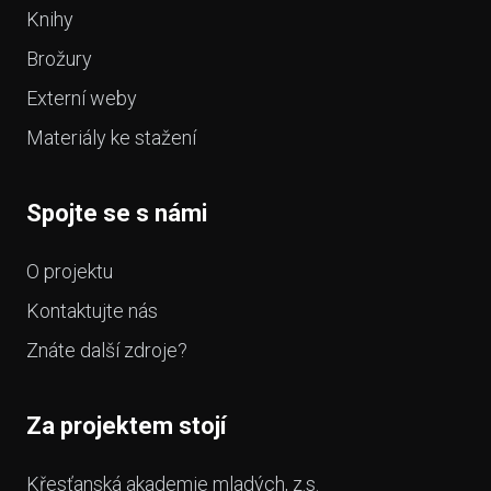
Knihy
Brožury
Externí weby
Materiály ke stažení
Spojte se s námi
O projektu
Kontaktujte nás
Znáte další zdroje?
Za projektem stojí
Křesťanská akademie mladých, z.s.