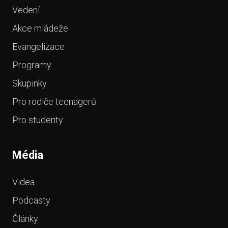
Vedení
Akce mládeže
Evangelizace
Programy
Skupinky
Pro rodiče teenagerů
Pro studenty
Média
Videa
Podcasty
Články