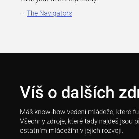
—
The Navigators
Víš o dalších zd
Máš know-how vedení mládeže, které fungu
Všechny zdroje, které tady najdeš jsou 
ostatním mládežím v jejich rozvoji.