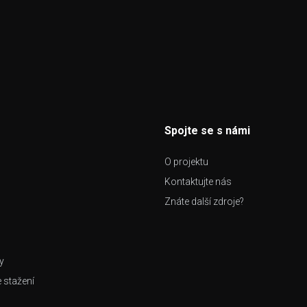
Spojte se s námi
O projektu
Kontaktujte nás
Znáte další zdroje?
y
e stažení