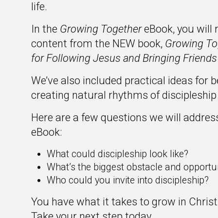
life.
In the
Growing Together
eBook, you will 
content from the NEW book,
Growing To
for Following Jesus and Bringing Friends
We’ve also included practical ideas for 
creating natural rhythms of discipleshi
Here are a few questions we will address
eBook:
What could discipleship look like?
What’s the biggest obstacle and opportun
Who could you invite into discipleship?
You have what it takes to grow in Chris
Take your next step today.