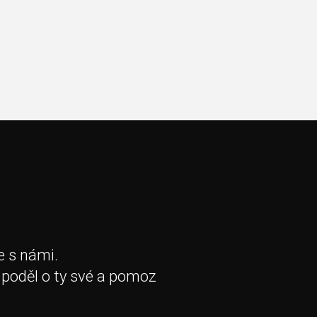
e s námi.
 poděl o ty své a pomoz