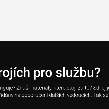
rojích pro službu?
je? Znáš materiály, které stojí za to? Sdílej j
přidány na doporučení dalších vedoucích. Tak se