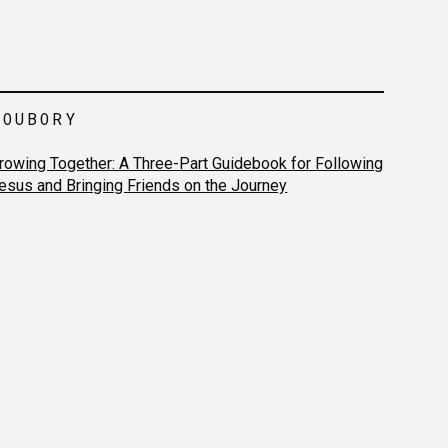
SOUBORY
rowing Together: A Three-Part Guidebook for Following
esus and Bringing Friends on the Journey