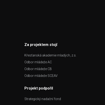
Za projektem stojí
Křesťanská akademie mladých, z.s.
Odbor mládeže AC
Odbor mládeže CB
Odbor mládeže SCEAV
Projekt podpořil
Strategický nadační fond