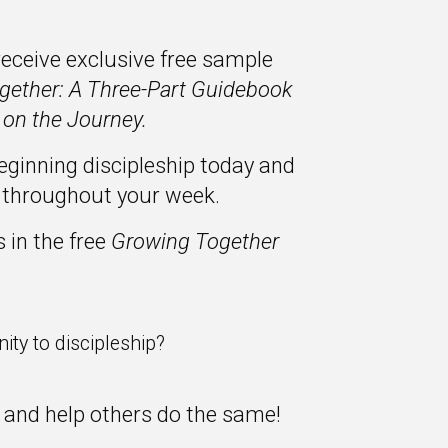
receive exclusive free sample
gether: A Three-Part Guidebook
 on the Journey.
beginning discipleship today and
p throughout your week.
 in the free
Growing Together
ity to discipleship?
t and help others do the same!