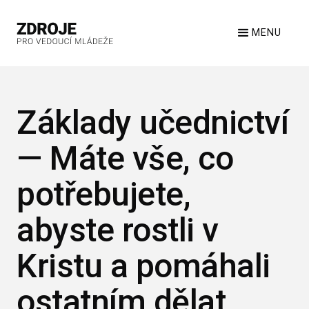
MENU
Základy učednictví
— Máte vše, co
potřebujete,
abyste rostli v
Kristu a pomáhali
ostatním dělat