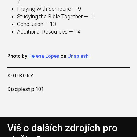
7
Praying With Someone — 9
Studying the Bible Together — 11
Conclusion — 13
Additional Resources — 14
Photo by
Helena Lopes
on
Unsplash
SOUBORY
Discipleship 101
Víš o dalších zdrojích pro