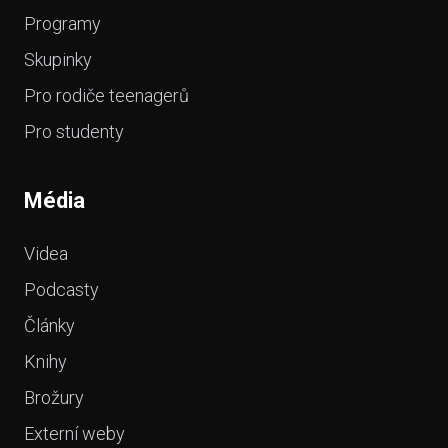
Programy
Skupinky
Pro rodiče teenagerů
Pro studenty
Média
Videa
Podcasty
Články
Knihy
Brožury
Externí weby