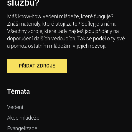
službu?
Máš know-how vedení mládeže, které funguje?
Znáš materiály, které stojí za to? Sdílej je s námi.
Všechny zdroje, které tady najdeš jsou přidány na
doporučení dalších vedoucích. Tak se poděl o ty své
a pomoz ostatním mládežím v jejich rozvoji.
PŘIDAT ZDROJE
Témata
Vedení
Akce mládeže
Evangelizace