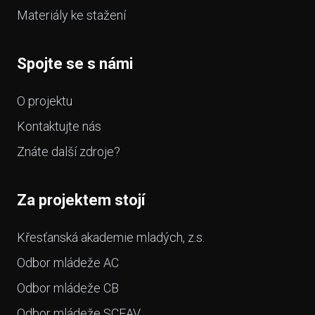
Materiály ke stažení
Spojte se s námi
O projektu
Kontaktujte nás
Znáte další zdroje?
Za projektem stojí
Křesťanská akademie mladých, z.s.
Odbor mládeže AC
Odbor mládeže CB
Odbor mládeže SCEAV