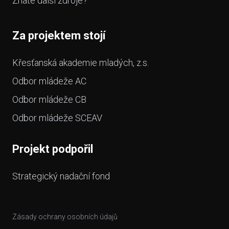
Znáte další zdroje?
Za projektem stojí
Křesťanská akademie mladých, z.s.
Odbor mládeže AC
Odbor mládeže CB
Odbor mládeže SCEAV
Projekt podpořil
Strategický nadační fond
Zásady ochrany osobních údajů