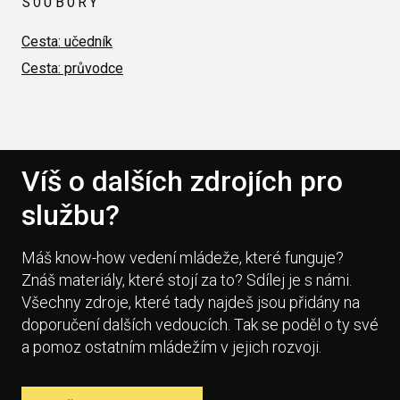
SOUBORY
Cesta: učedník
Cesta: průvodce
Víš o dalších zdrojích pro
službu?
Máš know-how vedení mládeže, které funguje?
Znáš materiály, které stojí za to? Sdílej je s námi.
Všechny zdroje, které tady najdeš jsou přidány na
doporučení dalších vedoucích. Tak se poděl o ty své
a pomoz ostatním mládežím v jejich rozvoji.