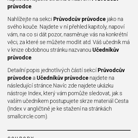
průvodce
.
Nahlížejte na sekci
Průvodcův průvodce
jako na
svého kouče. Najdete v ní přehled kapitoly, napoví
vám, na co si dát pozor, nasměruje vás na konkrétní
věci, za které se můžete modlit atd. Váš učedník má
v knize obdobnou stránku nazvanou
Učedníkův
průvodce
.
Detailní popis jednotlivých částí sekcí
Průvodcův
průvodce
a
Učedníkův průvodce
najdete na
následující stránce.Navíc zde najdete ukázku
nástroje Index, který vám pomůže sledovat, jak s
vaším učedníkem postupujete skrze materiál Cesta
(Index v angličtině je ke stažení na stránkách
smallcircle.com).