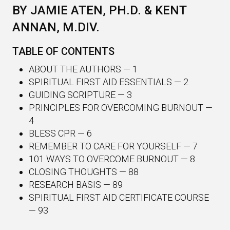
BY JAMIE ATEN, PH.D. & KENT
ANNAN, M.DIV.
TABLE OF CONTENTS
ABOUT THE AUTHORS — 1
SPIRITUAL FIRST AID ESSENTIALS — 2
GUIDING SCRIPTURE — 3
PRINCIPLES FOR OVERCOMING BURNOUT —
4
BLESS CPR — 6
REMEMBER TO CARE FOR YOURSELF — 7
101 WAYS TO OVERCOME BURNOUT — 8
CLOSING THOUGHTS — 88
RESEARCH BASIS — 89
SPIRITUAL FIRST AID CERTIFICATE COURSE
— 93