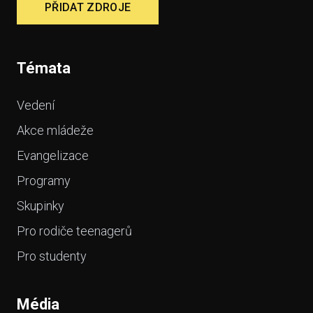
PŘIDAT ZDROJE
Témata
Vedení
Akce mládeže
Evangelizace
Programy
Skupinky
Pro rodiče teenagerů
Pro studenty
Média