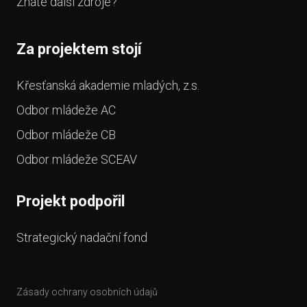
Znáte další zdroje?
Za projektem stojí
Křesťanská akademie mladých, z.s.
Odbor mládeže AC
Odbor mládeže CB
Odbor mládeže SCEAV
Projekt podpořil
Strategický nadační fond
Zásady ochrany osobních údajů