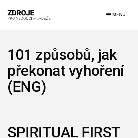
MENU
101 způsobů, jak
překonat vyhoření
(ENG)
SPIRITUAL FIRST