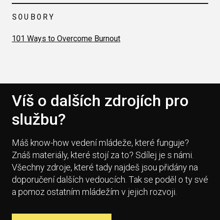
SOUBORY
101 Ways to Overcome Burnout
Víš o dalších zdrojích pro
službu?
Máš know-how vedení mládeže, které funguje?
Znáš materiály, které stojí za to? Sdílej je s námi.
Všechny zdroje, které tady najdeš jsou přidány na
doporučení dalších vedoucích. Tak se poděl o ty své
a pomoz ostatním mládežím v jejich rozvoji.