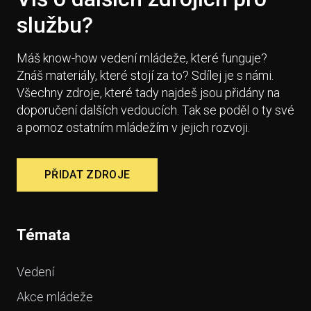
službu?
Máš know-how vedení mládeže, které funguje?
Znáš materiály, které stojí za to? Sdílej je s námi.
Všechny zdroje, které tady najdeš jsou přidány na
doporučení dalších vedoucích. Tak se poděl o ty své
a pomoz ostatním mládežím v jejich rozvoji.
PŘIDAT ZDROJE
Témata
Vedení
Akce mládeže