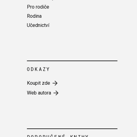
Pro rodiče
Rodina
Učednictví
ODKAZY
Koupit zde
Web autora
DOPORUČENÉ KNIHY