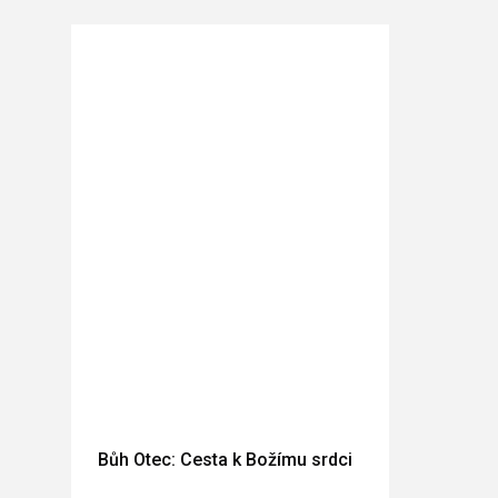
Bůh Otec: Cesta k Božímu srdci