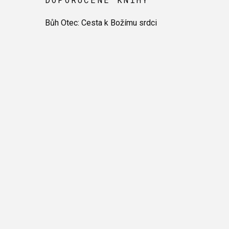
Bůh Otec: Cesta k Božímu srdci