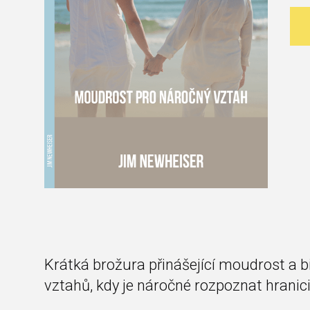
Krátká brožura přinášející moudrost a bi
vztahů, kdy je náročné rozpoznat hranic