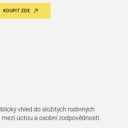
KOUPIT ZDE
blický vhled do složitých rodinných
i mezi úctou a osobní zodpovědností.