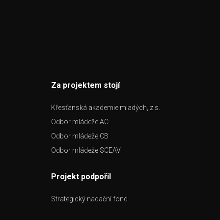
Za projektem stojí
Křesťanská akademie mladých, z.s.
Odbor mládeže AC
Odbor mládeže CB
Odbor mládeže SCEAV
Projekt podpořil
Strategický nadační fond