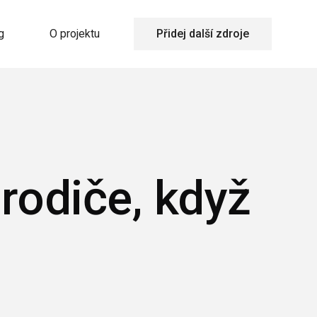
g
O projektu
Přidej další zdroje
rodiče, když