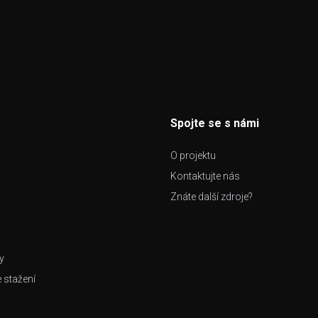
Spojte se s námi
O projektu
Kontaktujte nás
Znáte další zdroje?
y
e stažení