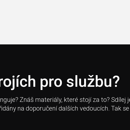
rojích pro službu?
je? Znáš materiály, které stojí za to? Sdílej j
přidány na doporučení dalších vedoucích. Tak se