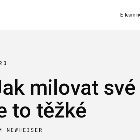
E-learnin
23
Jak milovat své 
e to těžké
M NEWHEISER