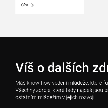
Číst
Víš o dalších zd
Máš know-how vedení mládeže, které fungu
Všechny zdroje, které tady najdeš jsou 
ostatním mládežím v jejich rozvoji.