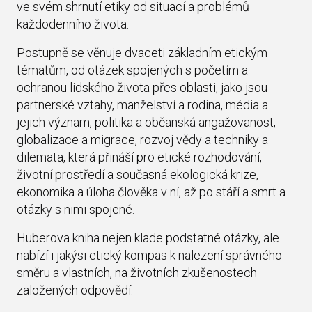
ve svém shrnutí etiky od situací a problémů
každodenního života.
Postupně se věnuje dvaceti základním etickým
tématům, od otázek spojených s početím a
ochranou lidského života přes oblasti, jako jsou
partnerské vztahy, manželství a rodina, média a
jejich význam, politika a občanská angažovanost,
globalizace a migrace, rozvoj vědy a techniky a
dilemata, která přináší pro etické rozhodování,
životní prostředí a současná ekologická krize,
ekonomika a úloha člověka v ní, až po stáří a smrt a
otázky s nimi spojené.
Huberova kniha nejen klade podstatné otázky, ale
nabízí i jakýsi etický kompas k nalezení správného
směru a vlastních, na životních zkušenostech
založených odpovědí.