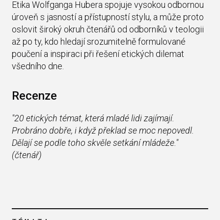
Etika Wolfganga Hubera spojuje vysokou odbornou
úroveň s jasností a přístupností stylu, a může proto
oslovit široký okruh čtenářů od odborníků v teologii
až po ty, kdo hledají srozumitelně formulované
poučení a inspiraci při řešení etických dilemat
všedního dne.
Recenze
"20 etických témat, která mladé lidi zajímají.
Probráno dobře, i když překlad se moc nepovedl.
Dělají se podle toho skvěle setkání mládeže."
(čtenář)