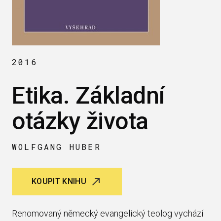
2016
Etika. Základní
otázky života
WOLFGANG HUBER
KOUPIT KNIHU
Renomovaný německý evangelický teolog vychází