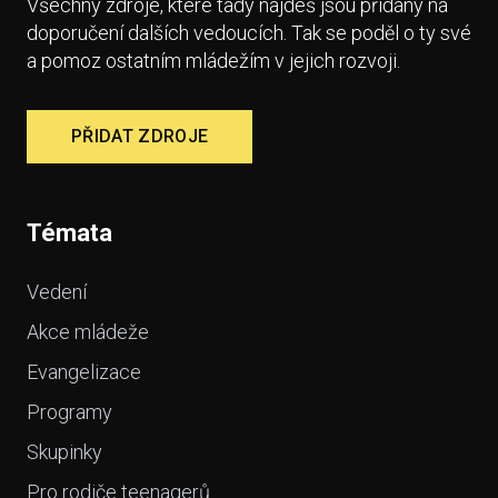
Všechny zdroje, které tady najdeš jsou přidány na
doporučení dalších vedoucích. Tak se poděl o ty své
a pomoz ostatním mládežím v jejich rozvoji.
PŘIDAT ZDROJE
Témata
Vedení
Akce mládeže
Evangelizace
Programy
Skupinky
Pro rodiče teenagerů