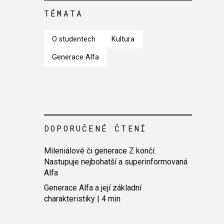
TÉMATA
O studentech
Kultura
Generace Alfa
DOPORUČENÉ ČTENÍ
Mileniálové či generace Z končí.
Nastupuje nejbohatší a superinformovaná
Alfa
Generace Alfa a její základní
charakteristiky | 4 min