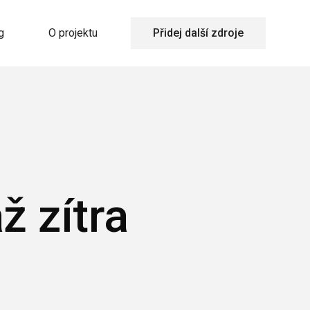
g
O projektu
Přidej další zdroje
ž zítra