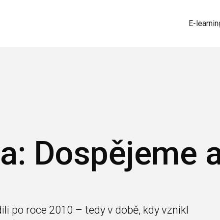
E-learnin
a: Dospějeme a
dili po roce 2010 – tedy v době, kdy vznikl