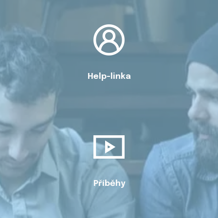
Help-linka
Příběhy