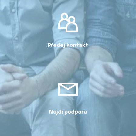
Předej kontakt
Najdi podporu