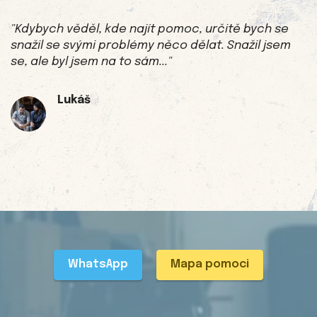
"Kdybych věděl, kde najít pomoc, určitě bych se
snažil se svými problémy něco dělat. Snažil jsem
se, ale byl jsem na to sám..."
Lukáš
WhatsApp
Mapa pomoci