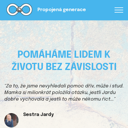
Propojená generace
POMÁHÁME LIDEM K
ŽIVOTU BEZ ZÁVISLOSTI
"Za to, že jsme nevyhledali pomoc dřív, může i stud.
Mamka si milionkrát položila otázku, jestli Jardu
dobře vychovala a jestli to může někomu říct..."
Sestra Jardy