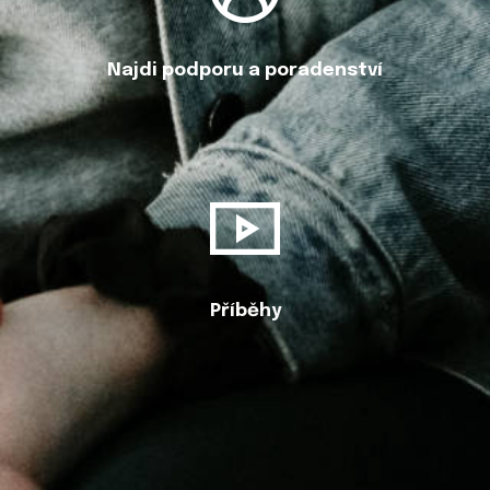
Najdi podporu a poradenství
Příběhy